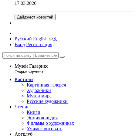
17.03.2026
Дайджест новостей
Русский
English
中文
Вход
Регистрация
Музей Галерикс
Старые картины
Картины
Картинная галерея
Художники
Музеи мира
Русские художники
Чтение
Книги
Энциклопедия
Фильмы о художниках
Учимся рисовать
Артклуб