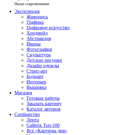
Наши современники
Экспозиция
Живопись
Графика
Цифровое искусство
Хендмейд
Абстракция
Иконы
Фотография
Скульптура
Детские рисунки
Дизайн одежды
Стрит-арт
Бодиарт
Интерьер
Вышивка
Магазин
Готовые работы
Заказать картину
Каталог авторов
Сообщество
Лента
Gallerix Топ-100
Все «Картины дня»