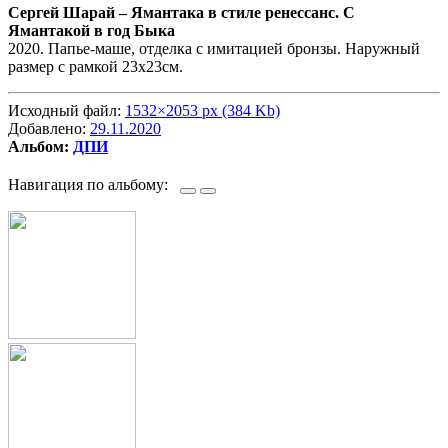
Сергей Шарай –
Ямантака в стиле ренессанс. C
Ямантакой в год Быка
2020. Папье-маше, отделка с имитацией бронзы. Наружный
размер с рамкой 23х23см.
Исходный файл:
1532×2053 px (384 Kb)
Добавлено:
29.11.2020
Альбом:
ДПИ
Навигация по альбому: