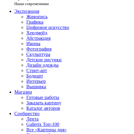
Наши современники
Экспозиция
Живопись
Графика
Цифровое искусство
Хендмейд
Абстракция
Иконы
Фотография
Скульптура
Детские рисунки
Дизайн одежды
Стрит-арт
Бодиарт
Интерьер
Вышивка
Магазин
Готовые работы
Заказать картину
Каталог авторов
Сообщество
Лента
Gallerix Топ-100
Все «Картины дня»