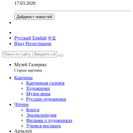
17.03.2026
Дайджест новостей
Русский
English
中文
Вход
Регистрация
Музей Галерикс
Старые картины
Картины
Картинная галерея
Художники
Музеи мира
Русские художники
Чтение
Книги
Энциклопедия
Фильмы о художниках
Учимся рисовать
Артклуб