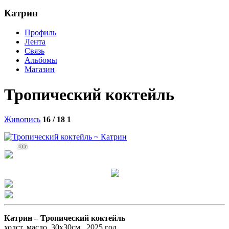
Катрин
Профиль
Лента
Связь
Альбомы
Магазин
Тропический коктейль
Живопись
16 / 18
1
206
Катрин –
Тропический коктейль
холст, масло, 30х30см., 2025 год