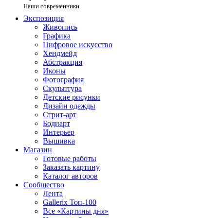
Наши современники
Экспозиция
Живопись
Графика
Цифровое искусство
Хендмейд
Абстракция
Иконы
Фотография
Скульптура
Детские рисунки
Дизайн одежды
Стрит-арт
Бодиарт
Интерьер
Вышивка
Магазин
Готовые работы
Заказать картину
Каталог авторов
Сообщество
Лента
Gallerix Топ-100
Все «Картины дня»