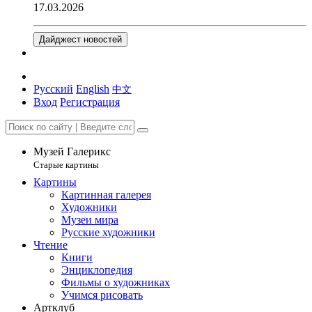
17.03.2026
Дайджест новостей
Русский
English
中文
Вход
Регистрация
Музей Галерикс
Старые картины
Картины
Картинная галерея
Художники
Музеи мира
Русские художники
Чтение
Книги
Энциклопедия
Фильмы о художниках
Учимся рисовать
Артклуб