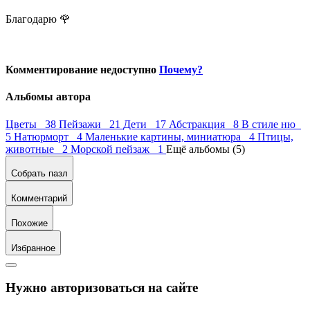
Благодарю 🌹
Комментирование недоступно
Почему?
Альбомы автора
Цветы 38
Пейзажи 21
Дети 17
Абстракция 8
В стиле ню
5
Натюрморт 4
Маленькие картины, миниатюра 4
Птицы,
животные 2
Морской пейзаж 1
Ещё альбомы (5)
Собрать пазл
Комментарий
Похожие
Избранное
Нужно авторизоваться на сайте