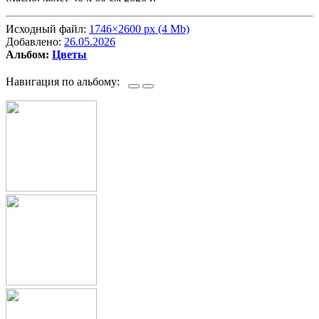
Исходный файл:
1746×2600 px (4 Mb)
Добавлено:
26.05.2026
Альбом:
Цветы
Навигация по альбому: