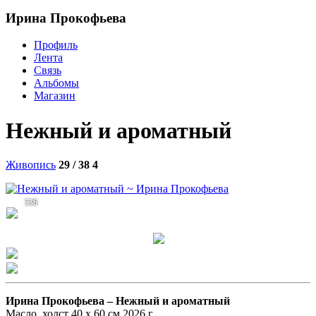
Ирина Прокофьева
Профиль
Лента
Связь
Альбомы
Магазин
Нежный и ароматный
Живопись
29 / 38
4
536
Ирина Прокофьева –
Нежный и ароматный
Масло. холст 40 х 60 см 2026 г.