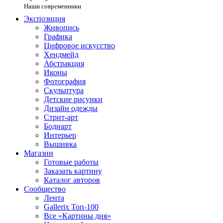
Наши современники
Экспозиция
Живопись
Графика
Цифровое искусство
Хендмейд
Абстракция
Иконы
Фотография
Скульптура
Детские рисунки
Дизайн одежды
Стрит-арт
Бодиарт
Интерьер
Вышивка
Магазин
Готовые работы
Заказать картину
Каталог авторов
Сообщество
Лента
Gallerix Топ-100
Все «Картины дня»