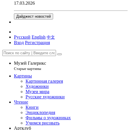
17.03.2026
Дайджест новостей
Русский
English
中文
Вход
Регистрация
Музей Галерикс
Старые картины
Картины
Картинная галерея
Художники
Музеи мира
Русские художники
Чтение
Книги
Энциклопедия
Фильмы о художниках
Учимся рисовать
Артклуб