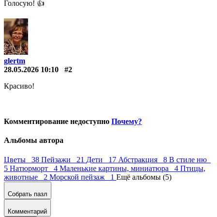
Голосую! 👍
glertm
28.05.2026 10:10
#2
Красиво!
Комментирование недоступно
Почему?
Альбомы автора
Цветы 38
Пейзажи 21
Дети 17
Абстракция 8
В стиле ню
5
Натюрморт 4
Маленькие картины, миниатюра 4
Птицы,
животные 2
Морской пейзаж 1
Ещё альбомы (5)
Собрать пазл
Комментарий