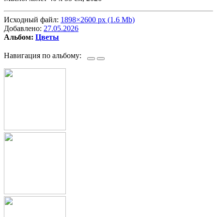
Исходный файл:
1898×2600 px (1.6 Mb)
Добавлено:
27.05.2026
Альбом:
Цветы
Навигация по альбому: