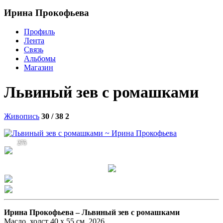
Ирина Прокофьева
Профиль
Лента
Связь
Альбомы
Магазин
Львиный зев с ромашками
Живопись
30 / 38
2
275
Ирина Прокофьева –
Львиный зев с ромашками
Масло. холст 40 х 55 см, 2026