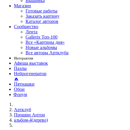
Вышивка
Магазин
Готовые работы
Заказать картину
Каталог авторов
Сообщество
Лента
Gallerix Топ-100
Все «Картины дня»
Новые альбомы
Все авторы Артклуба
Интерактив
Афиша выставок
Пазлы
Нейрогенератор
🔥
Пятнашки
Обои
Форум
Артклуб
Прошин Антон
альбом-4(дерево)