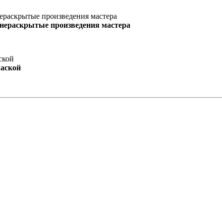
 нераскрытые произведения мастера
маской