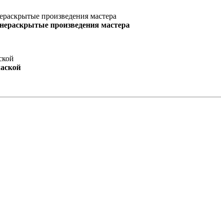
 нераскрытые произведения мастера
маской