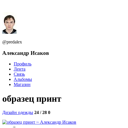
@predalex
Александр Исаков
Профиль
Лента
Связь
Альбомы
Магазин
образец принт
Дизайн одежды
24 / 28
0
0