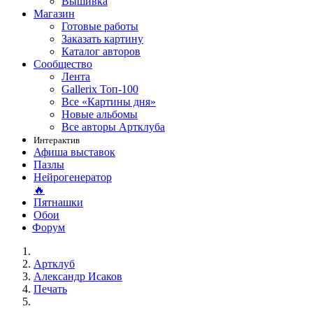
Вышивка
Магазин
Готовые работы
Заказать картину
Каталог авторов
Сообщество
Лента
Gallerix Топ-100
Все «Картины дня»
Новые альбомы
Все авторы Артклуба
Интерактив
Афиша выставок
Пазлы
Нейрогенератор
🔥
Пятнашки
Обои
Форум
Артклуб
Александр Исаков
Печать