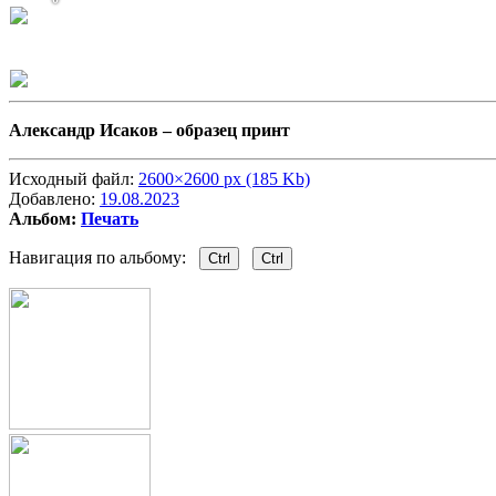
Александр Исаков –
образец принт
Исходный файл:
2600×2600 px (185 Kb)
Добавлено:
19.08.2023
Альбом:
Печать
Навигация по альбому:
Ctrl
Ctrl