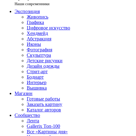
Наши современники
Экспозиция
Живопись
Графика
Цифровое искусство
Хендмейд
Абстракция
Иконы
Фотография
Скульптура
Детские рисунки
Дизайн одежды
Стрит-арт
Бодиарт
Интерьер
Вышивка
Магазин
Готовые работы
Заказать картину
Каталог авторов
Сообщество
Лента
Gallerix Топ-100
Все «Картины дня»