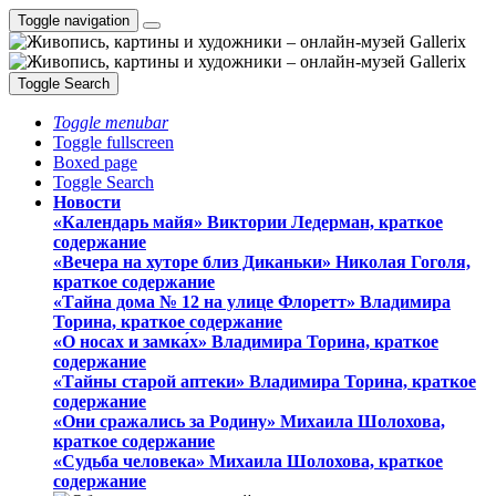
Toggle navigation
Toggle Search
Toggle menubar
Toggle fullscreen
Boxed page
Toggle Search
Новости
«Календарь майя» Виктории Ледерман, краткое
содержание
«Вечера на хуторе близ Диканьки» Николая Гоголя,
краткое содержание
«Тайна дома № 12 на улице Флоретт» Владимира
Торина, краткое содержание
«О носах и замка́х» Владимира Торина, краткое
содержание
«Тайны старой аптеки» Владимира Торина, краткое
содержание
«Они сражались за Родину» Михаила Шолохова,
краткое содержание
«Судьба человека» Михаила Шолохова, краткое
содержание