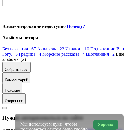
Комментирование недоступно
Почему?
Альбомы автора
Без названия 67
Акварель 22
Италия. 10
Подражание Ван
Гогу. 5
Графика 4
Морские рассказы 4
Шотландия 2
Ещё
альбомы (2)
Собрать пазл
Комментарий
Похожие
Избранное
Нужно авторизоваться на сайте
Мы используем куки, чтобы
Хорошо
пользоваться сайтом было удобно