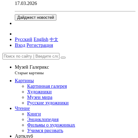
17.03.2026
Дайджест новостей
Русский
English
中文
Вход
Регистрация
Музей Галерикс
Старые картины
Картины
Картинная галерея
Художники
Музеи мира
Русские художники
Чтение
Книги
Энциклопедия
Фильмы о художниках
Учимся рисовать
Артклуб