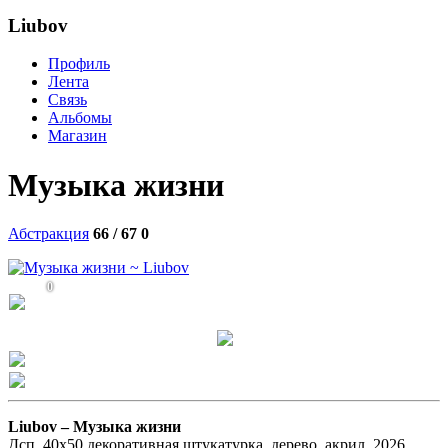
Liubov
Профиль
Лента
Связь
Альбомы
Магазин
Музыка жизни
Абстракция
66 / 67
0
0
Liubov –
Музыка жизни
Дсп ,40х50 декоративная штукатурка, дерево. акрил. 2026