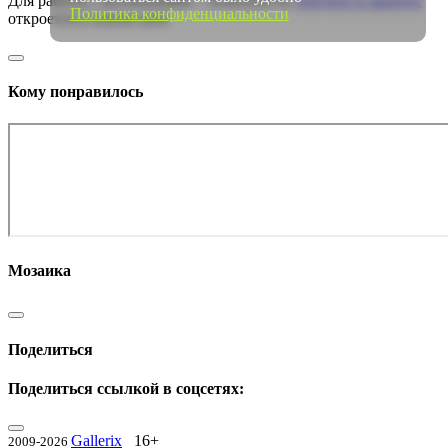
Для работы с коллекциями – пожалуйста,
войдите в аккаунт
Политика конфиденциальности
откроется в новом окне
Кому понравилось
Мозаика
Поделиться
Поделиться ссылкой в соцсетях:
Gallerix
16+
2009-2026