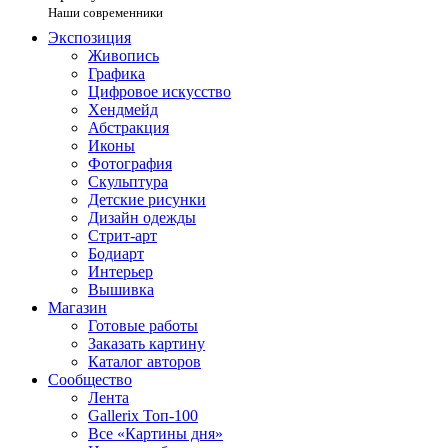
Наши современники
Экспозиция
Живопись
Графика
Цифровое искусство
Хендмейд
Абстракция
Иконы
Фотография
Скульптура
Детские рисунки
Дизайн одежды
Стрит-арт
Бодиарт
Интерьер
Вышивка
Магазин
Готовые работы
Заказать картину
Каталог авторов
Сообщество
Лента
Gallerix Топ-100
Все «Картины дня»