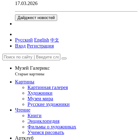
17.03.2026
Дайджест новостей
Русский
English
中文
Вход
Регистрация
Музей Галерикс
Старые картины
Картины
Картинная галерея
Художники
Музеи мира
Русские художники
Чтение
Книги
Энциклопедия
Фильмы о художниках
Учимся рисовать
Артклуб