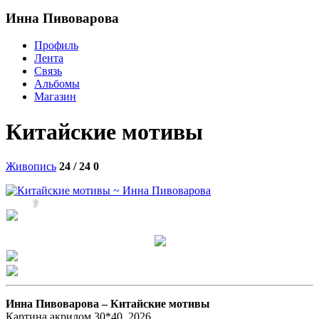
Инна Пивоварова
Профиль
Лента
Связь
Альбомы
Магазин
Китайские мотивы
Живопись
24 / 24
0
7
Инна Пивоварова –
Китайские мотивы
Картина акрилом 30*40, 2026