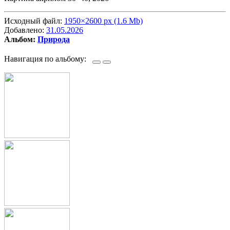
Исходный файл:
1950×2600 px (1.6 Mb)
Добавлено:
31.05.2026
Альбом:
Природа
Навигация по альбому: