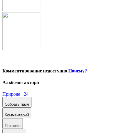
Комментирование недоступно
Почему?
Альбомы автора
Природа 24
Собрать пазл
Комментарий
Похожие