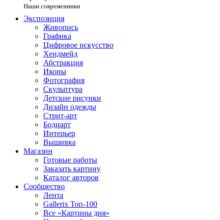
Наши современники
Экспозиция
Живопись
Графика
Цифровое искусство
Хендмейд
Абстракция
Иконы
Фотография
Скульптура
Детские рисунки
Дизайн одежды
Стрит-арт
Бодиарт
Интерьер
Вышивка
Магазин
Готовые работы
Заказать картину
Каталог авторов
Сообщество
Лента
Gallerix Топ-100
Все «Картины дня»