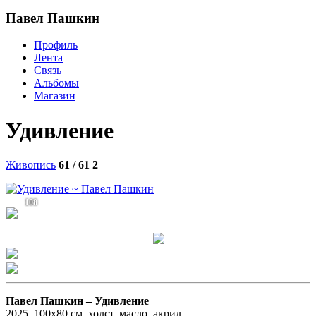
Павел Пашкин
Профиль
Лента
Связь
Альбомы
Магазин
Удивление
Живопись
61 / 61
2
108
Павел Пашкин –
Удивление
2025, 100х80 см. холст, масло, акрил