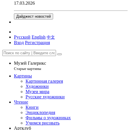
17.03.2026
Дайджест новостей
Русский
English
中文
Вход
Регистрация
Музей Галерикс
Старые картины
Картины
Картинная галерея
Художники
Музеи мира
Русские художники
Чтение
Книги
Энциклопедия
Фильмы о художниках
Учимся рисовать
Артклуб