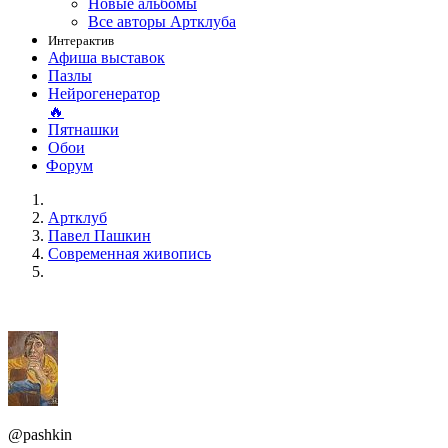
Новые альбомы
Все авторы Артклуба
Интерактив
Афиша выставок
Пазлы
Нейрогенератор
🔥
Пятнашки
Обои
Форум
Артклуб
Павел Пашкин
Современная живопись
@pashkin