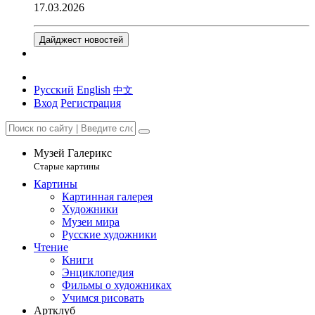
17.03.2026
Дайджест новостей
Русский
English
中文
Вход
Регистрация
Музей Галерикс
Старые картины
Картины
Картинная галерея
Художники
Музеи мира
Русские художники
Чтение
Книги
Энциклопедия
Фильмы о художниках
Учимся рисовать
Артклуб