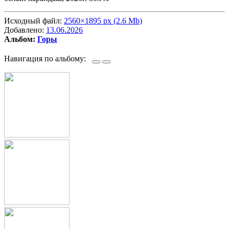
Исходный файл:
2560×1895 px (2.6 Mb)
Добавлено:
13.06.2026
Альбом:
Горы
Навигация по альбому: