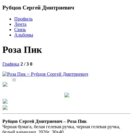
Рубцов Сергей Дмитриевич
Профиль
Лента
Связь
Альбомы
Роза Пик
Графика
2 / 3
0
12
Рубцов Сергей Дмитриевич –
Роза Пик
Черная бумага, белая гелевая ручка, черная гелевая ручка,
белый карандаш, 2026г. 30х40