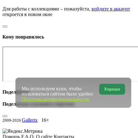
Для работы с коллекциями – пожалуйста,
войдите в аккаунт
откроется в новом окне
Кому понравилось
Мы используем куки, чтобы
Хорошо
Поделиться
пользоваться сайтом было удобно
Политика конфиденциальности
Поделиться ссылкой в соцсетях:
Gallerix
16+
2009-2026
Помощь
F.A.Q.
О сайте
Контакты