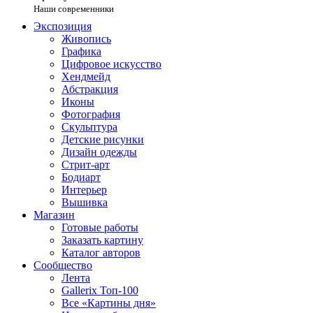
Наши современники
Экспозиция
Живопись
Графика
Цифровое искусство
Хендмейд
Абстракция
Иконы
Фотография
Скульптура
Детские рисунки
Дизайн одежды
Стрит-арт
Бодиарт
Интерьер
Вышивка
Магазин
Готовые работы
Заказать картину
Каталог авторов
Сообщество
Лента
Gallerix Топ-100
Все «Картины дня»