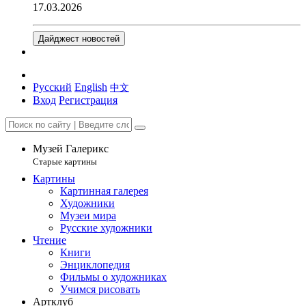
17.03.2026
Дайджест новостей
Русский
English
中文
Вход
Регистрация
Музей Галерикс
Старые картины
Картины
Картинная галерея
Художники
Музеи мира
Русские художники
Чтение
Книги
Энциклопедия
Фильмы о художниках
Учимся рисовать
Артклуб