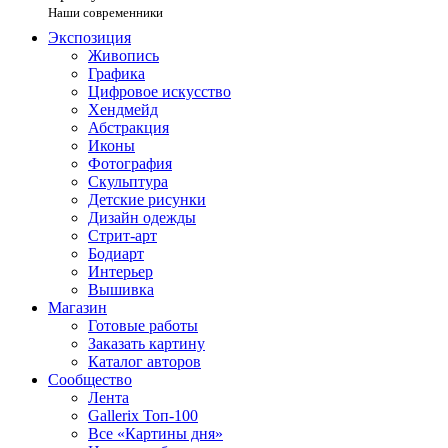
Наши современники
Экспозиция
Живопись
Графика
Цифровое искусство
Хендмейд
Абстракция
Иконы
Фотография
Скульптура
Детские рисунки
Дизайн одежды
Стрит-арт
Бодиарт
Интерьер
Вышивка
Магазин
Готовые работы
Заказать картину
Каталог авторов
Сообщество
Лента
Gallerix Топ-100
Все «Картины дня»