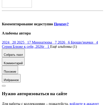
Комментирование недоступно
Почему?
Альбомы автора
2024 20
2025 17
Миниатюры 7
2026 6
Броши/значки 4
Серия Ближе к себе, 2026г 1
Ещё альбомы (1)
Собрать пазл
Комментарий
Похожие
Избранное
Нужно авторизоваться на сайте
Для работы с коллекциями – пожалуйста,
войдите в аккаунт