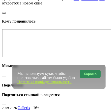
откроется в новом окне
Кому понравилось
Мозаика
Мы используем куки, чтобы
Хорошо
пользоваться сайтом было удобно
Политика конфиденциальности
Поделиться
Поделиться ссылкой в соцсетях:
Gallerix
16+
2009-2026