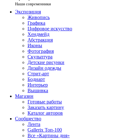
Наши современники
Экспозиция
Живопись
Графика
Цифровое искусство
Хендмейд
Абстракция
Иконы
Фотография
Скульптура
Детские рисунки
Дизайн одежды
Стрит-арт
Бодиарт
Интерьер
Вышивка
Магазин
Готовые работы
Заказать картину
Каталог авторов
Сообщество
Лента
Gallerix Топ-100
Все «Картины дня»