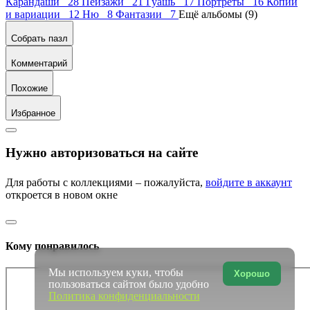
Карандаши 28
Пейзажи 21
Гуашь 17
Портреты 16
Копии
и вариации 12
Ню 8
Фантазии 7
Ещё альбомы (9)
Собрать пазл
Комментарий
Похожие
Избранное
Нужно авторизоваться на сайте
Для работы с коллекциями – пожалуйста,
войдите в аккаунт
откроется в новом окне
Кому понравилось
Мы используем куки, чтобы
Хорошо
пользоваться сайтом было удобно
Политика конфиденциальности