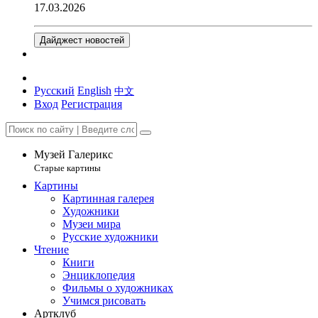
17.03.2026
Дайджест новостей
Русский
English
中文
Вход
Регистрация
Музей Галерикс
Старые картины
Картины
Картинная галерея
Художники
Музеи мира
Русские художники
Чтение
Книги
Энциклопедия
Фильмы о художниках
Учимся рисовать
Артклуб