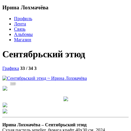
Ирина Лохмачёва
Профиль
Лента
Связь
Альбомы
Магазин
Сентябрьский этюд
Графика
33 / 34
3
319
Ирина Лохмачёва –
Сентябрьский этюд
Сухая пастель senelier, бумага крафт 40х30 см, 2024