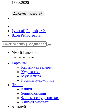
17.03.2026
Дайджест новостей
Русский
English
中文
Вход
Регистрация
Музей Галерикс
Старые картины
Картины
Картинная галерея
Художники
Музеи мира
Русские художники
Чтение
Книги
Энциклопедия
Фильмы о художниках
Учимся рисовать
Артклуб