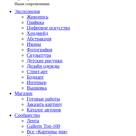
Наши современники
Экспозиция
Живопись
Графика
Цифровое искусство
Хендмейд
Абстракция
Иконы
Фотография
Скульптура
Детские рисунки
Дизайн одежды
Стрит-арт
Бодиарт
Интерьер
Вышивка
Магазин
Готовые работы
Заказать картину
Каталог авторов
Сообщество
Лента
Gallerix Топ-100
Все «Картины дня»