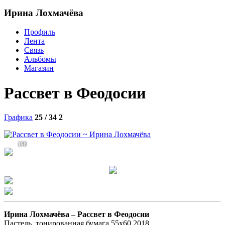
Ирина Лохмачёва
Профиль
Лента
Связь
Альбомы
Магазин
Рассвет в Феодосии
Графика
25 / 34
2
198
Ирина Лохмачёва –
Рассвет в Феодосии
Пастель, тонированная бумага 55х60,2018