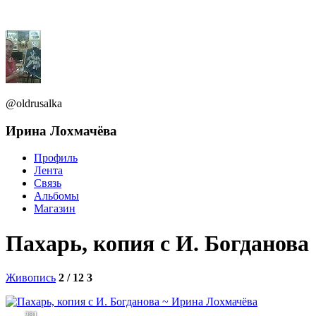
@oldrusalka
Ирина Лохмачёва
Профиль
Лента
Связь
Альбомы
Магазин
Пахарь, копия с И. Богданова
Живопись
2 / 12
3
281