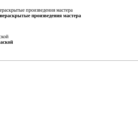
 нераскрытые произведения мастера
маской