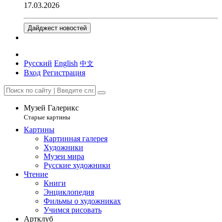
17.03.2026
Дайджест новостей
Русский
English
中文
Вход
Регистрация
Музей Галерикс
Старые картины
Картины
Картинная галерея
Художники
Музеи мира
Русские художники
Чтение
Книги
Энциклопедия
Фильмы о художниках
Учимся рисовать
Артклуб