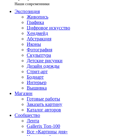
Наши современники
Экспозиция
Живопись
Графика
Цифровое искусство
Хендмейд
Абстракция
Иконы
Фотография
Скульптура
Детские рисунки
Дизайн одежды
Стрит-арт
Бодиарт
Интерьер
Вышивка
Магазин
Готовые работы
Заказать картину
Каталог авторов
Сообщество
Лента
Gallerix Топ-100
Все «Картины дня»