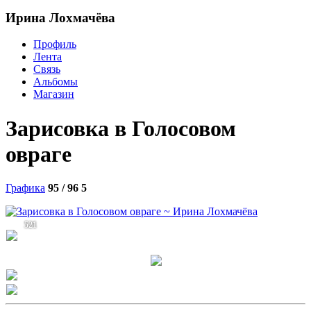
Ирина Лохмачёва
Профиль
Лента
Связь
Альбомы
Магазин
Зарисовка в Голосовом
овраге
Графика
95 / 96
5
521