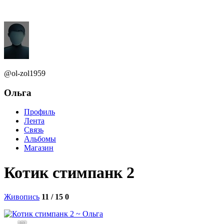
@ol-zol1959
Ольга
Профиль
Лента
Связь
Альбомы
Магазин
Котик стимпанк 2
Живопись
11 / 15
0
102