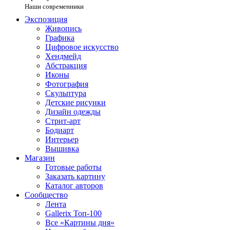
Наши современники
Экспозиция
Живопись
Графика
Цифровое искусство
Хендмейд
Абстракция
Иконы
Фотография
Скульптура
Детские рисунки
Дизайн одежды
Стрит-арт
Бодиарт
Интерьер
Вышивка
Магазин
Готовые работы
Заказать картину
Каталог авторов
Сообщество
Лента
Gallerix Топ-100
Все «Картины дня»