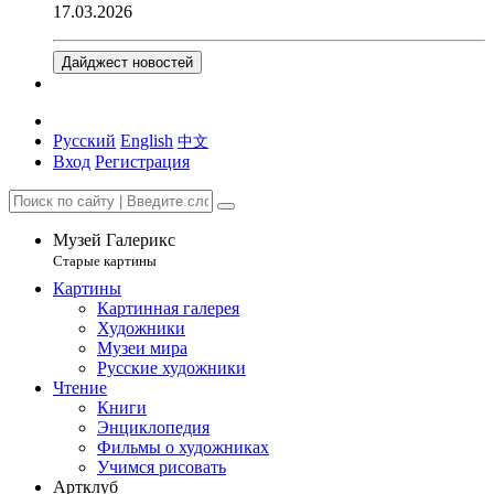
17.03.2026
Дайджест новостей
Русский
English
中文
Вход
Регистрация
Музей Галерикс
Старые картины
Картины
Картинная галерея
Художники
Музеи мира
Русские художники
Чтение
Книги
Энциклопедия
Фильмы о художниках
Учимся рисовать
Артклуб