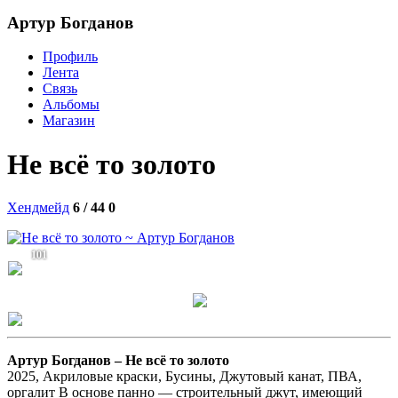
Артур Богданов
Профиль
Лента
Связь
Альбомы
Магазин
Не всё то золото
Хендмейд
6 / 44
0
101
Артур Богданов –
Не всё то золото
2025, Акриловые краски, Бусины, Джутовый канат, ПВА,
оргалит В основе панно — строительный джут, имеющий