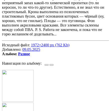
неприятный запах какой-то химической пропитки (то ли
керосин, то ли что-то другое). Естественно, я не знал что он
строительный. Крона выполнена из позолоченных
пластиковых бусин, цвет основания которых — чёрный (ну,
хорошо, что не гнилые). Плоды — это пуговицы. Фон
выполнен акриловыми красками. Все элементы склеены
между собой ПВА. P. S. Работа не закончена, и пока что не
горю желанием её доделывать...
Исходный файл:
1972×2400 px (762 Kb)
Добавлено:
09.05.2025
Альбом:
Разное
Навигация по альбому: