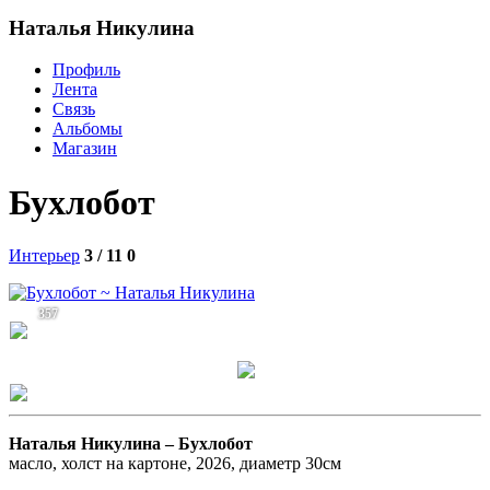
Наталья Никулина
Профиль
Лента
Связь
Альбомы
Магазин
Бухлобот
Интерьер
3 / 11
0
357
Наталья Никулина –
Бухлобот
масло, холст на картоне, 2026, диаметр 30см