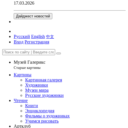
17.03.2026
Дайджест новостей
Русский
English
中文
Вход
Регистрация
Музей Галерикс
Старые картины
Картины
Картинная галерея
Художники
Музеи мира
Русские художники
Чтение
Книги
Энциклопедия
Фильмы о художниках
Учимся рисовать
Артклуб