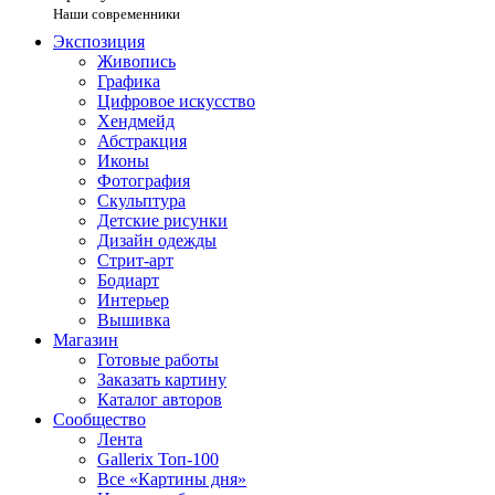
Наши современники
Экспозиция
Живопись
Графика
Цифровое искусство
Хендмейд
Абстракция
Иконы
Фотография
Скульптура
Детские рисунки
Дизайн одежды
Стрит-арт
Бодиарт
Интерьер
Вышивка
Магазин
Готовые работы
Заказать картину
Каталог авторов
Сообщество
Лента
Gallerix Топ-100
Все «Картины дня»