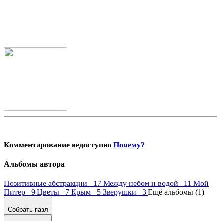
Комментирование недоступно
Почему?
Альбомы автора
Позитивные абстракции 17
Между небом и водой 11
Мой
Питер 9
Цветы 7
Крым 5
Зверушки 3
Ещё альбомы (1)
Собрать пазл