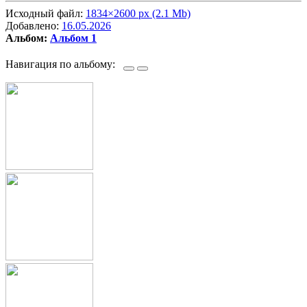
Исходный файл:
1834×2600 px (2.1 Mb)
Добавлено:
16.05.2026
Альбом:
Альбом 1
Навигация по альбому: