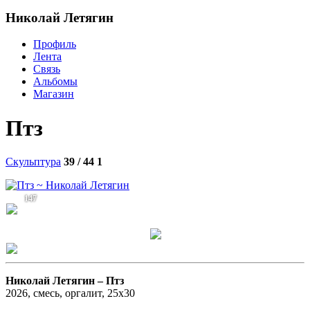
Николай Летягин
Профиль
Лента
Связь
Альбомы
Магазин
Птз
Скульптура
39 / 44
1
147
Николай Летягин –
Птз
2026, смесь, оргалит, 25х30