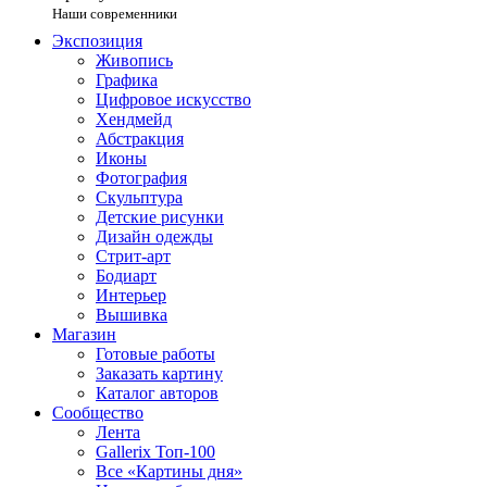
Наши современники
Экспозиция
Живопись
Графика
Цифровое искусство
Хендмейд
Абстракция
Иконы
Фотография
Скульптура
Детские рисунки
Дизайн одежды
Стрит-арт
Бодиарт
Интерьер
Вышивка
Магазин
Готовые работы
Заказать картину
Каталог авторов
Сообщество
Лента
Gallerix Топ-100
Все «Картины дня»