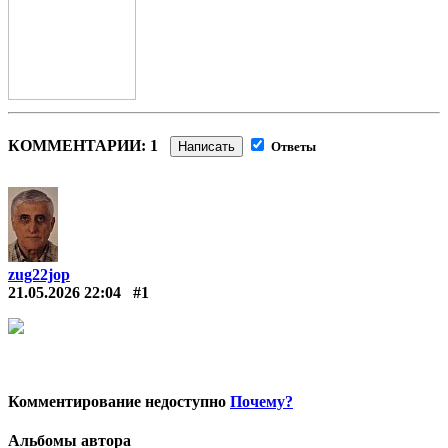
КОММЕНТАРИИ: 1
Написать
Ответы
zug22jop
21.05.2026 22:04
#1
Комментирование недоступно
Почему?
Альбомы автора