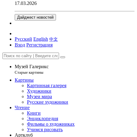
17.03.2026
Дайджест новостей
Русский
English
中文
Вход
Регистрация
Музей Галерикс
Старые картины
Картины
Картинная галерея
Художники
Музеи мира
Русские художники
Чтение
Книги
Энциклопедия
Фильмы о художниках
Учимся рисовать
Артклуб