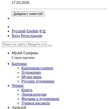
17.03.2026
Дайджест новостей
Русский
English
中文
Вход
Регистрация
Музей Галерикс
Старые картины
Картины
Картинная галерея
Художники
Музеи мира
Русские художники
Чтение
Книги
Энциклопедия
Фильмы о художниках
Учимся рисовать
Артклуб