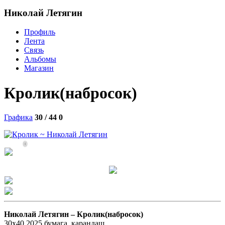
Николай Летягин
Профиль
Лента
Связь
Альбомы
Магазин
Кролик(набросок)
Графика
30 / 44
0
0
Николай Летягин –
Кролик(набросок)
30х40,2025,бумага, карандаш