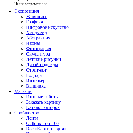
Наши современники
Экспозиция
Живопись
Графика
Цифровое искусство
Хендмейд
Абстракция
Иконы
Фотография
Скульптура
Детские рисунки
Дизайн одежды
Стрит-арт
Бодиарт
Интерьер
Вышивка
Магазин
Готовые работы
Заказать картину
Каталог авторов
Сообщество
Лента
Gallerix Топ-100
Все «Картины дня»