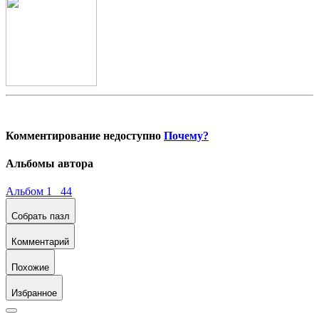
Комментирование недоступно
Почему?
Альбомы автора
Альбом 1 44
Собрать пазл
Комментарий
Похожие
Избранное