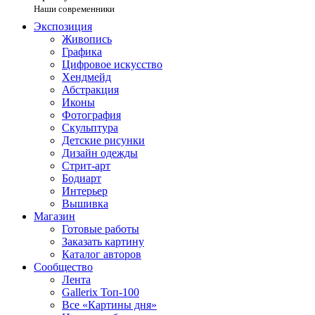
Наши современники
Экспозиция
Живопись
Графика
Цифровое искусство
Хендмейд
Абстракция
Иконы
Фотография
Скульптура
Детские рисунки
Дизайн одежды
Стрит-арт
Бодиарт
Интерьер
Вышивка
Магазин
Готовые работы
Заказать картину
Каталог авторов
Сообщество
Лента
Gallerix Топ-100
Все «Картины дня»