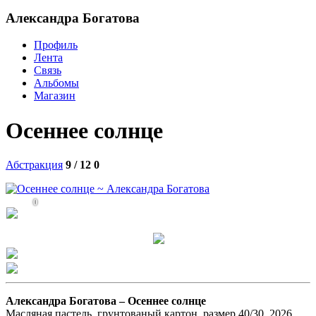
Александра Богатова
Профиль
Лента
Связь
Альбомы
Магазин
Осеннее солнце
Абстракция
9 / 12
0
0
Александра Богатова –
Осеннее солнце
Масляная пастель, грунтованый картон, размер 40/30, 2026