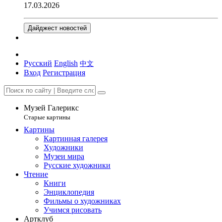
17.03.2026
Дайджест новостей
Русский
English
中文
Вход
Регистрация
Музей Галерикс
Старые картины
Картины
Картинная галерея
Художники
Музеи мира
Русские художники
Чтение
Книги
Энциклопедия
Фильмы о художниках
Учимся рисовать
Артклуб