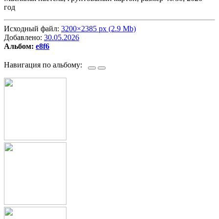
год
Исходный файл:
3200×2385 px (2.9 Mb)
Добавлено:
30.05.2026
Альбом:
e8f6
Навигация по альбому: