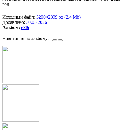
год
Исходный файл:
3200×2399 px (2.4 Mb)
Добавлено:
30.05.2026
Альбом:
e8f6
Навигация по альбому: