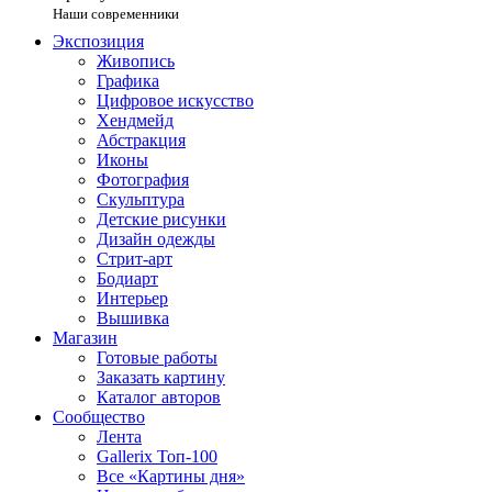
Наши современники
Экспозиция
Живопись
Графика
Цифровое искусство
Хендмейд
Абстракция
Иконы
Фотография
Скульптура
Детские рисунки
Дизайн одежды
Стрит-арт
Бодиарт
Интерьер
Вышивка
Магазин
Готовые работы
Заказать картину
Каталог авторов
Сообщество
Лента
Gallerix Топ-100
Все «Картины дня»