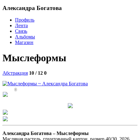
Александра Богатова
Профиль
Лента
Связь
Альбомы
Магазин
Мыслеформы
Абстракция
10 / 12
0
0
Александра Богатова –
Мыслеформы
Масляная пастель, грунтованый картон, размер 40/30, 2026