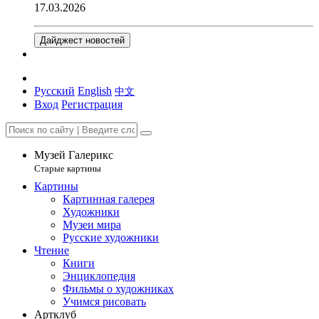
17.03.2026
Дайджест новостей
Русский
English
中文
Вход
Регистрация
Музей Галерикс
Старые картины
Картины
Картинная галерея
Художники
Музеи мира
Русские художники
Чтение
Книги
Энциклопедия
Фильмы о художниках
Учимся рисовать
Артклуб