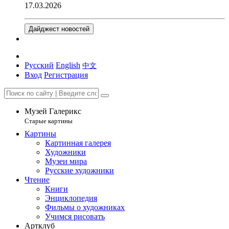
17.03.2026
Дайджест новостей
Русский
English
中文
Вход
Регистрация
Музей Галерикс
Старые картины
Картины
Картинная галерея
Художники
Музеи мира
Русские художники
Чтение
Книги
Энциклопедия
Фильмы о художниках
Учимся рисовать
Артклуб