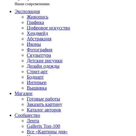
Наши современники
Экспозиция
Живопись
Графика
Цифровое искусство
Хендмейд
Абстракция
Иконы
Фотография
Скульптура
Детские рисунки
Дизайн одежды
Стрит-арт
Бодиарт
Интерьер
Вышивка
Магазин
Готовые работы
Заказать картину
Каталог авторов
Сообщество
Лента
Gallerix Топ-100
Все «Картины дня»