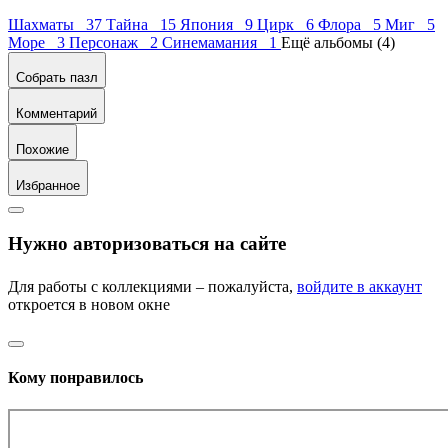
Шахматы 37
Тайна 15
Япония 9
Цирк 6
Флора 5
Миг 5
Море 3
Персонаж 2
Синемамания 1
Ещё альбомы (4)
Собрать пазл
Комментарий
Похожие
Избранное
Нужно авторизоваться на сайте
Для работы с коллекциями – пожалуйста,
войдите в аккаунт
откроется в новом окне
Кому понравилось