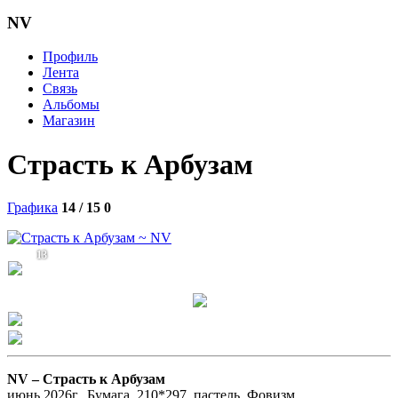
NV
Профиль
Лента
Связь
Альбомы
Магазин
Страсть к Арбузам
Графика
14 / 15
0
13
NV –
Страсть к Арбузам
июнь.2026г., Бумага, 210*297, пастель. Фовизм.