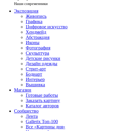
Наши современники
Экспозиция
Живопись
Графика
Цифровое искусство
Хендмейд
Абстракция
Иконы
Фотография
Скульптура
Детские рисунки
Дизайн одежды
Стрит-арт
Бодиарт
Интерьер
Вышивка
Магазин
Готовые работы
Заказать картину
Каталог авторов
Сообщество
Лента
Gallerix Топ-100
Все «Картины дня»