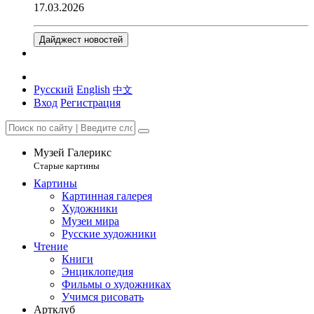
17.03.2026
Дайджест новостей
Русский
English
中文
Вход
Регистрация
Музей Галерикс
Старые картины
Картины
Картинная галерея
Художники
Музеи мира
Русские художники
Чтение
Книги
Энциклопедия
Фильмы о художниках
Учимся рисовать
Артклуб