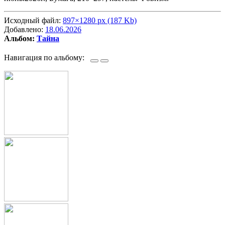
Исходный файл:
897×1280 px (187 Kb)
Добавлено:
18.06.2026
Альбом:
Тайна
Навигация по альбому: