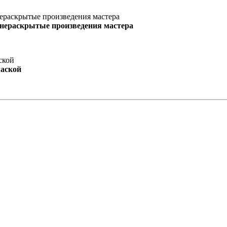
 нераскрытые произведения мастера
маской