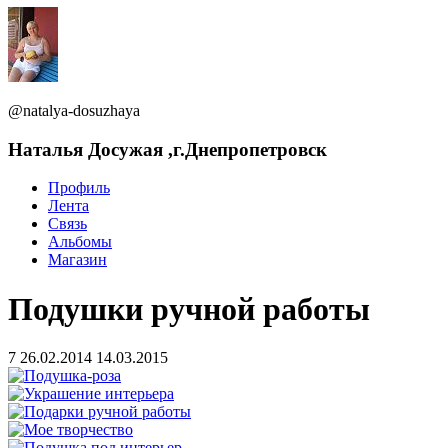
@natalya-dosuzhaya
Наталья Досужая ,г.Днепропетровск
Профиль
Лента
Связь
Альбомы
Магазин
Подушки ручной работы
7
26.02.2014
14.03.2015