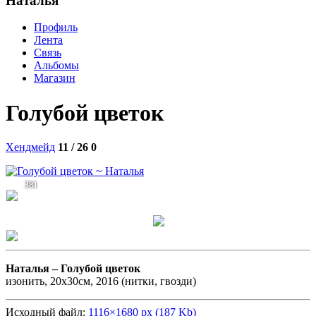
Наталья
Профиль
Лента
Связь
Альбомы
Магазин
Голубой цветок
Хендмейд
11 / 26
0
381
Наталья –
Голубой цветок
изонить, 20х30см, 2016 (нитки, гвозди)
Исходный файл:
1116×1680 px (187 Kb)