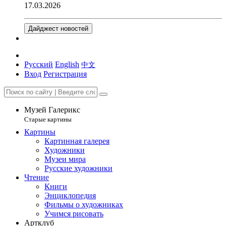
17.03.2026
Дайджест новостей
Русский
English
中文
Вход
Регистрация
Музей Галерикс
Старые картины
Картины
Картинная галерея
Художники
Музеи мира
Русские художники
Чтение
Книги
Энциклопедия
Фильмы о художниках
Учимся рисовать
Артклуб