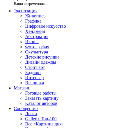
Наши современники
Экспозиция
Живопись
Графика
Цифровое искусство
Хендмейд
Абстракция
Иконы
Фотография
Скульптура
Детские рисунки
Дизайн одежды
Стрит-арт
Бодиарт
Интерьер
Вышивка
Магазин
Готовые работы
Заказать картину
Каталог авторов
Сообщество
Лента
Gallerix Топ-100
Все «Картины дня»