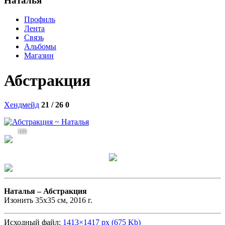
Наталья
Профиль
Лента
Связь
Альбомы
Магазин
Абстракция
Хендмейд
21 / 26
0
180
Наталья –
Абстракция
Изонить 35х35 см, 2016 г.
Исходный файл:
1413×1417 px (675 Kb)