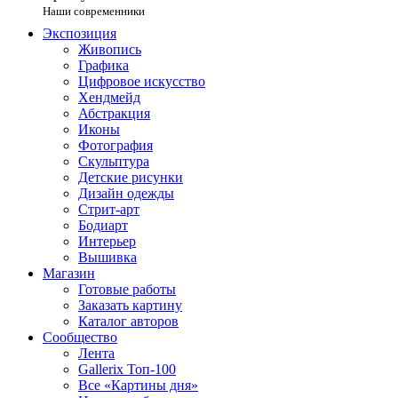
Наши современники
Экспозиция
Живопись
Графика
Цифровое искусство
Хендмейд
Абстракция
Иконы
Фотография
Скульптура
Детские рисунки
Дизайн одежды
Стрит-арт
Бодиарт
Интерьер
Вышивка
Магазин
Готовые работы
Заказать картину
Каталог авторов
Сообщество
Лента
Gallerix Топ-100
Все «Картины дня»