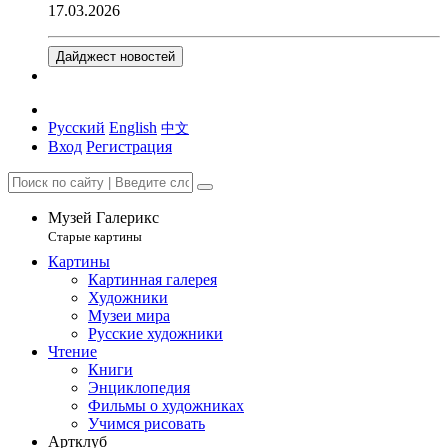
17.03.2026
Дайджест новостей
Русский
English
中文
Вход
Регистрация
Музей Галерикс
Старые картины
Картины
Картинная галерея
Художники
Музеи мира
Русские художники
Чтение
Книги
Энциклопедия
Фильмы о художниках
Учимся рисовать
Артклуб