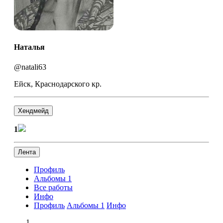
Наталья
@natali63
Ейск, Краснодарского кр.
Хендмейд
1
Лента
Профиль
Альбомы
1
Все работы
Инфо
Профиль
Альбомы
1
Инфо