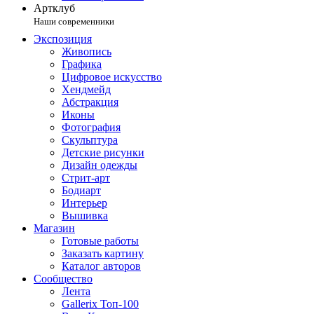
Артклуб
Наши современники
Экспозиция
Живопись
Графика
Цифровое искусство
Хендмейд
Абстракция
Иконы
Фотография
Скульптура
Детские рисунки
Дизайн одежды
Стрит-арт
Бодиарт
Интерьер
Вышивка
Магазин
Готовые работы
Заказать картину
Каталог авторов
Сообщество
Лента
Gallerix Топ-100