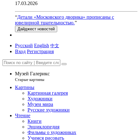
17.03.2026
“
Детали «Московского дворика» прописаны с
ювелирной тщательностью.
”
Дайджест новостей
Русский
English
中文
Вход
Регистрация
Музей Галерикс
Старые картины
Картины
Картинная галерея
Художники
Музеи мира
Русские художники
Чтение
Книги
Энциклопедия
Фильмы о художниках
Учимся рисовать