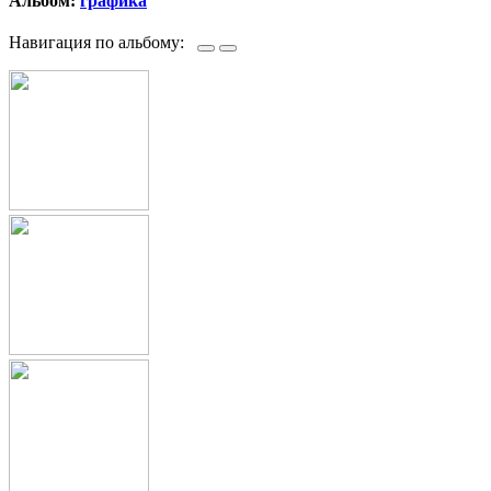
Альбом:
графика
Навигация по альбому: