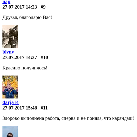
nap
27.07.2017 14:23
#9
Друзья, благодарю Вас!
blvnv
27.07.2017 14:37
#10
Красиво получилось!
darja14
27.07.2017 15:48
#11
Здорово выполнена работа, сперва и не поняла, что карандаш!