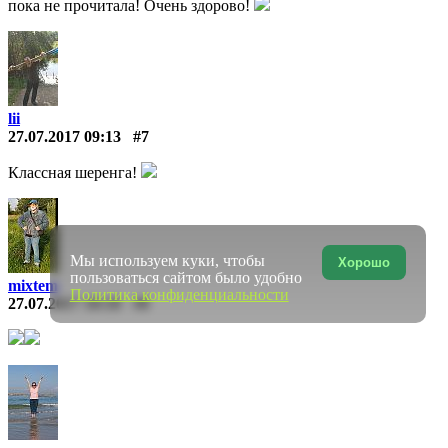
пока не прочитала! Очень здорово!
lii
27.07.2017 09:13
#7
Классная шеренга!
Мы используем куки, чтобы
Хорошо
пользоваться сайтом было удобно
mixtem
Политика конфиденциальности
27.07.2017 10:18
#8