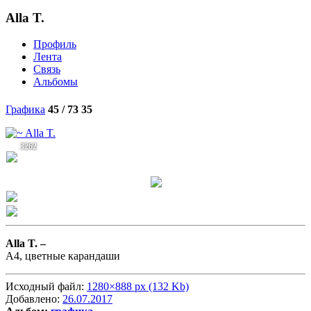
Alla T.
Профиль
Лента
Связь
Альбомы
Графика
45 / 73
35
3262
Alla T. –
А4, цветные карандаши
Исходный файл:
1280×888 px (132 Kb)
Добавлено:
26.07.2017