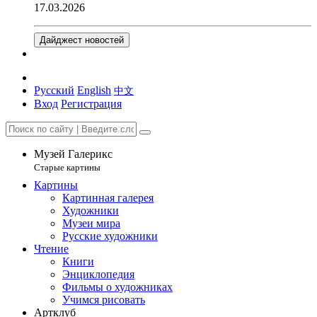
17.03.2026
Дайджест новостей
Русский
English
中文
Вход
Регистрация
Музей Галерикс
Старые картины
Картины
Картинная галерея
Художники
Музеи мира
Русские художники
Чтение
Книги
Энциклопедия
Фильмы о художниках
Учимся рисовать
Артклуб