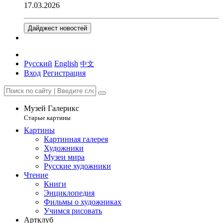
17.03.2026
Дайджест новостей
Русский
English
中文
Вход
Регистрация
Музей Галерикс
Старые картины
Картины
Картинная галерея
Художники
Музеи мира
Русские художники
Чтение
Книги
Энциклопедия
Фильмы о художниках
Учимся рисовать
Артклуб