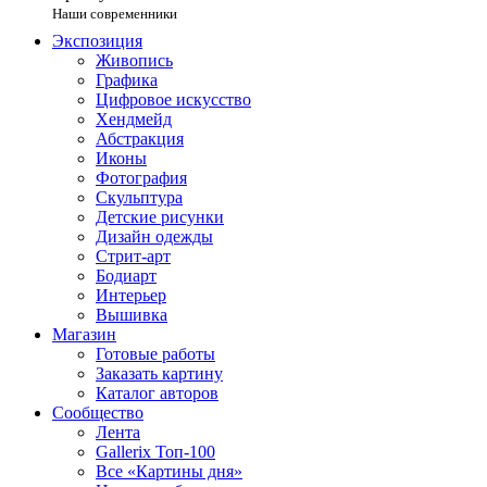
Наши современники
Экспозиция
Живопись
Графика
Цифровое искусство
Хендмейд
Абстракция
Иконы
Фотография
Скульптура
Детские рисунки
Дизайн одежды
Стрит-арт
Бодиарт
Интерьер
Вышивка
Магазин
Готовые работы
Заказать картину
Каталог авторов
Сообщество
Лента
Gallerix Топ-100
Все «Картины дня»