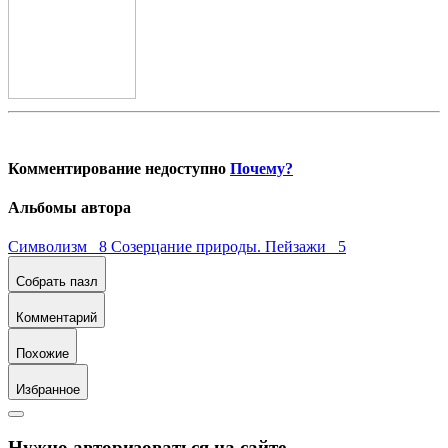
Комментирование недоступно
Почему?
Альбомы автора
Символизм 8
Созерцание природы. Пейзажи 5
Собрать пазл
Комментарий
Похожие
Избранное
Нужно авторизоваться на сайте