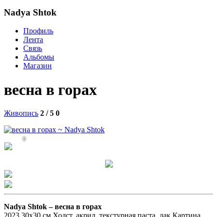
Nadya Shtok
Профиль
Лента
Связь
Альбомы
Магазин
весна в горах
Живопись
2 / 5
0
0
Nadya Shtok –
весна в горах
2023 30х30 см Холст, акрил, текстурная паста, лак Картина