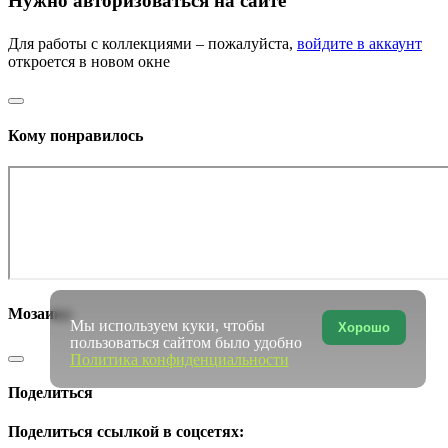
Нужно авторизоваться на сайте
Для работы с коллекциями – пожалуйста,
войдите в аккаунт
откроется в новом окне
Кому понравилось
Мозаика
Мы используем куки, чтобы
Хорошо
пользоваться сайтом было удобно
Политика конфиденциальности
Поделиться
Поделиться ссылкой в соцсетях: