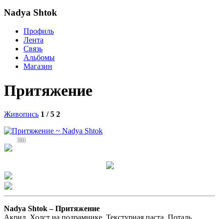
Nadya Shtok
Профиль
Лента
Связь
Альбомы
Магазин
Притяжение
Живопись
1 / 5
2
361
Nadya Shtok –
Притяжение
Акрил, Холст на подрамнике. Текстурная паста. Поталь.