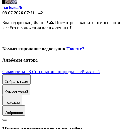
nadyas-26
08.07.2026 07:21
#2
Благодарю вас, Жанна! 🙏 Посмотрела ваши картины – они
все без исключения великолепны!!!
Комментирование недоступно
Почему?
Альбомы автора
Символизм 8
Созерцание природы. Пейзажи 5
Собрать пазл
Комментарий
Похожие
Избранное