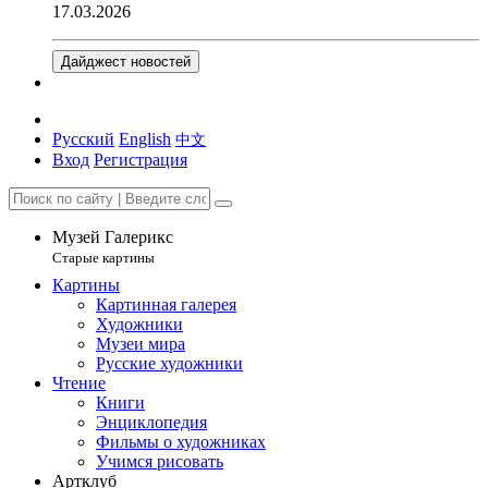
17.03.2026
Дайджест новостей
Русский
English
中文
Вход
Регистрация
Музей Галерикс
Старые картины
Картины
Картинная галерея
Художники
Музеи мира
Русские художники
Чтение
Книги
Энциклопедия
Фильмы о художниках
Учимся рисовать
Артклуб