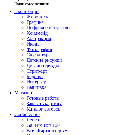
Наши современники
Экспозиция
Живопись
Графика
Цифровое искусство
Хендмейд
Абстракция
Иконы
Фотография
Скульптура
Детские рисунки
Дизайн одежды
Стрит-арт
Бодиарт
Интерьер
Вышивка
Магазин
Готовые работы
Заказать картину
Каталог авторов
Сообщество
Лента
Gallerix Топ-100
Все «Картины дня»