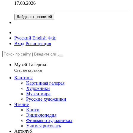
17.03.2026
Дайджест новостей
Русский
English
中文
Вход
Регистрация
Музей Галерикс
Старые картины
Картины
Картинная галерея
Художники
Музеи мира
Русские художники
Чтение
Книги
Энциклопедия
Фильмы о художниках
Учимся рисовать
Артклуб