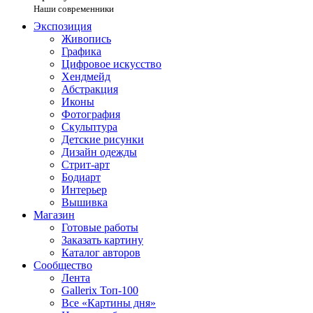
Наши современники
Экспозиция
Живопись
Графика
Цифровое искусство
Хендмейд
Абстракция
Иконы
Фотография
Скульптура
Детские рисунки
Дизайн одежды
Стрит-арт
Бодиарт
Интерьер
Вышивка
Магазин
Готовые работы
Заказать картину
Каталог авторов
Сообщество
Лента
Gallerix Топ-100
Все «Картины дня»