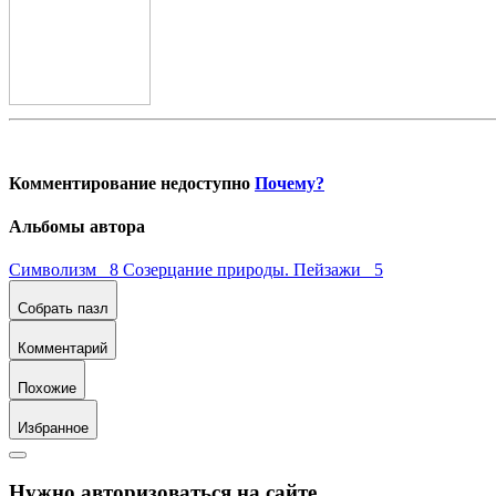
Комментирование недоступно
Почему?
Альбомы автора
Символизм 8
Созерцание природы. Пейзажи 5
Собрать пазл
Комментарий
Похожие
Избранное
Нужно авторизоваться на сайте