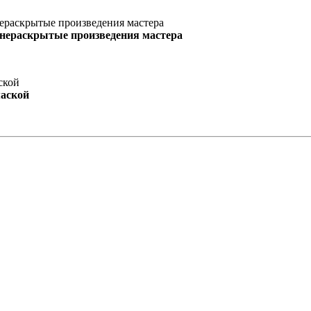
 нераскрытые произведения мастера
маской