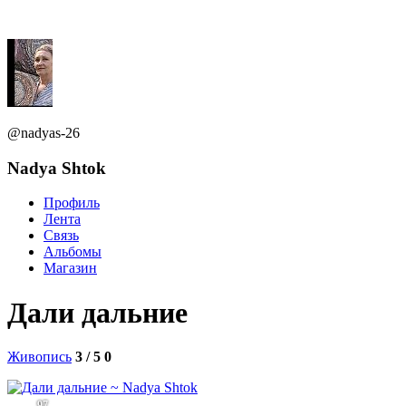
@nadyas-26
Nadya Shtok
Профиль
Лента
Связь
Альбомы
Магазин
Дали дальние
Живопись
3 / 5
0
97