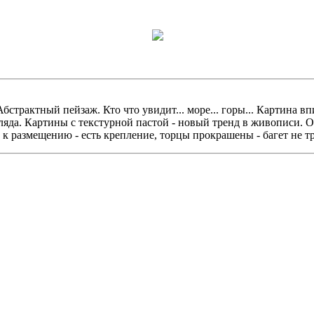
бстрактный пейзаж. Кто что увидит... море... горы... Картина в
ляда. Картины с текстурной пастой - новый тренд в живописи. 
 к размещению - есть крепление, торцы прокрашены - багет не тр