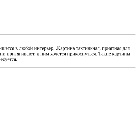
пишется в любой интерьер. .Картина тактильная, приятная для
Они притягивают, к ним хочется прикоснуться. Такие картины
ебуется.