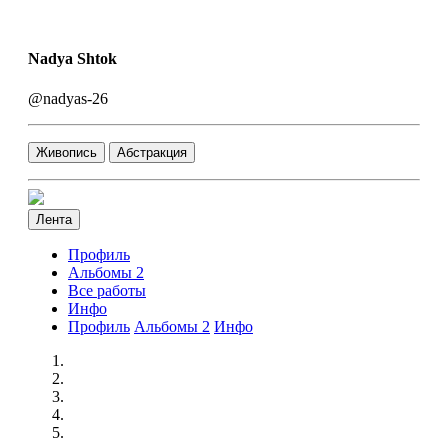
Nadya Shtok
@nadyas-26
Живопись
Абстракция
Лента
Профиль
Альбомы
2
Все работы
Инфо
Профиль
Альбомы
2
Инфо