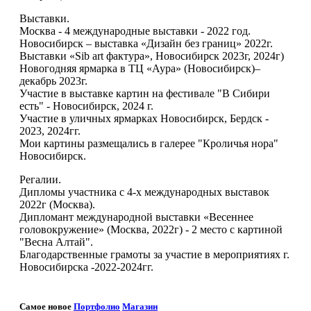
Выставки.
Москва - 4 международные выставки - 2022 год.
Новосибирск – выставка «Дизайн без границ» 2022г.
Выставки «Sib art фактура», Новосибирск 2023г, 2024г)
Новогодняя ярмарка в ТЦ «Аура» (Новосибирск)–
декабрь 2023г.
Участие в выставке картин на фестивале "В Сибири
есть" - Новосибирск, 2024 г.
Участие в уличных ярмарках Новосибирск, Бердск -
2023, 2024гг.
Мои картины размещались в галерее "Кроличья нора"
Новосибирск.
Регалии.
Дипломы участника с 4-х международных выставок
2022г (Москва).
Дипломант международной выставки «Весеннее
головокружение» (Москва, 2022г) - 2 место с картиной
"Весна Алтай".
Благодарственные грамоты за участие в мероприятиях г.
Новосибирска -2022-2024гг.
Самое новое
Портфолио
Магазин