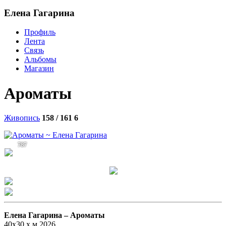
Елена Гагарина
Профиль
Лента
Связь
Альбомы
Магазин
Ароматы
Живопись
158 / 161
6
787
Елена Гагарина –
Ароматы
40х30 х.м 2026