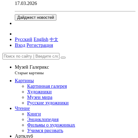
17.03.2026
Дайджест новостей
Русский
English
中文
Вход
Регистрация
Музей Галерикс
Старые картины
Картины
Картинная галерея
Художники
Музеи мира
Русские художники
Чтение
Книги
Энциклопедия
Фильмы о художниках
Учимся рисовать
Артклуб