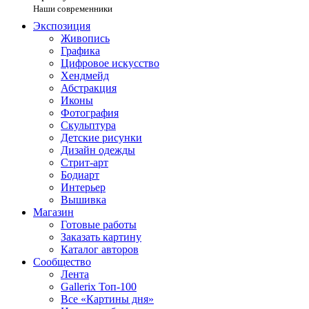
Наши современники
Экспозиция
Живопись
Графика
Цифровое искусство
Хендмейд
Абстракция
Иконы
Фотография
Скульптура
Детские рисунки
Дизайн одежды
Стрит-арт
Бодиарт
Интерьер
Вышивка
Магазин
Готовые работы
Заказать картину
Каталог авторов
Сообщество
Лента
Gallerix Топ-100
Все «Картины дня»