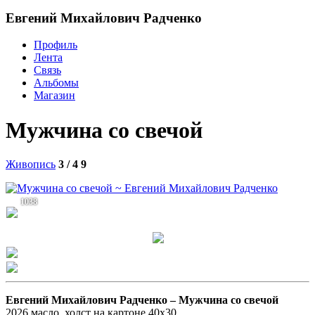
Евгений Михайлович Радченко
Профиль
Лента
Связь
Альбомы
Магазин
Мужчина со свечой
Живопись
3 / 4
9
1038
Евгений Михайлович Радченко –
Мужчина со свечой
2026 масло, холст на картоне 40х30