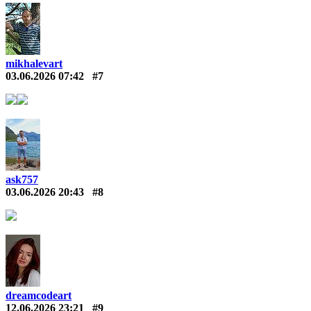
mikhalevart
03.06.2026 07:42
#7
ask757
03.06.2026 20:43
#8
dreamcodeart
12.06.2026 23:21
#9