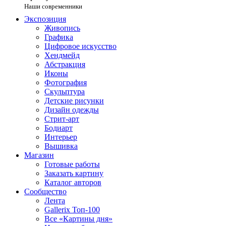
Наши современники
Экспозиция
Живопись
Графика
Цифровое искусство
Хендмейд
Абстракция
Иконы
Фотография
Скульптура
Детские рисунки
Дизайн одежды
Стрит-арт
Бодиарт
Интерьер
Вышивка
Магазин
Готовые работы
Заказать картину
Каталог авторов
Сообщество
Лента
Gallerix Топ-100
Все «Картины дня»