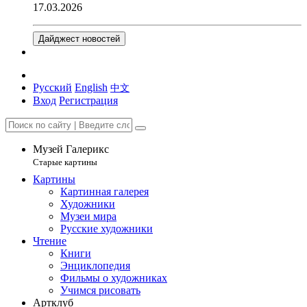
17.03.2026
Дайджест новостей
Русский
English
中文
Вход
Регистрация
Музей Галерикс
Старые картины
Картины
Картинная галерея
Художники
Музеи мира
Русские художники
Чтение
Книги
Энциклопедия
Фильмы о художниках
Учимся рисовать
Артклуб