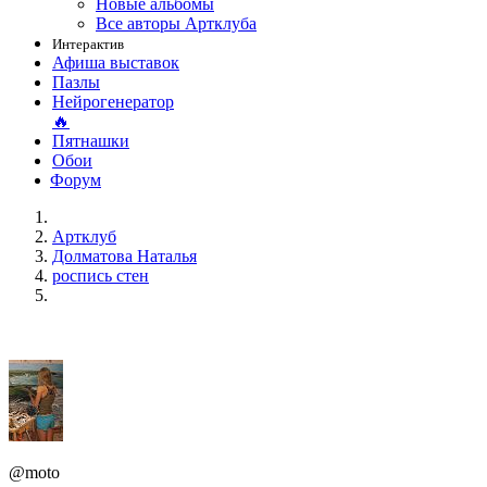
Новые альбомы
Все авторы Артклуба
Интерактив
Афиша выставок
Пазлы
Нейрогенератор
🔥
Пятнашки
Обои
Форум
Артклуб
Долматова Наталья
роспись стен
@moto