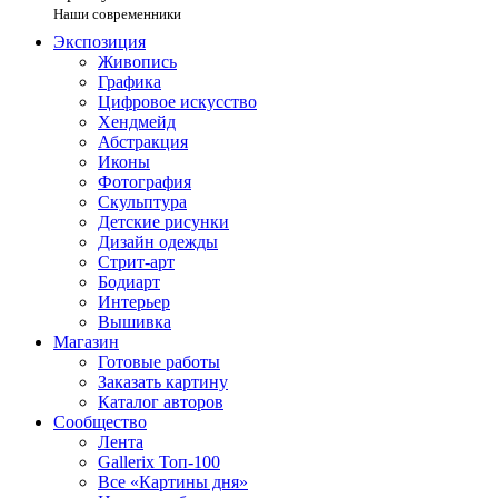
Наши современники
Экспозиция
Живопись
Графика
Цифровое искусство
Хендмейд
Абстракция
Иконы
Фотография
Скульптура
Детские рисунки
Дизайн одежды
Стрит-арт
Бодиарт
Интерьер
Вышивка
Магазин
Готовые работы
Заказать картину
Каталог авторов
Сообщество
Лента
Gallerix Топ-100
Все «Картины дня»