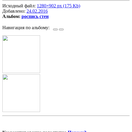
Исходный файл:
1280×902 px (175 Kb)
Добавлено:
24.02.2016
Альбом:
роспись стен
Навигация по альбому: