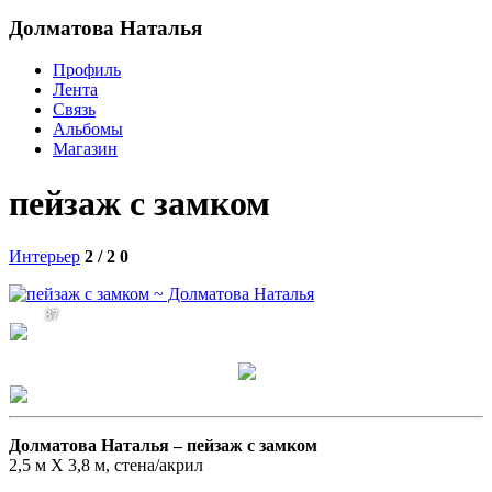
Долматова Наталья
Профиль
Лента
Связь
Альбомы
Магазин
пейзаж с замком
Интерьер
2 / 2
0
37
Долматова Наталья –
пейзаж с замком
2,5 м Х 3,8 м, стена/акрил