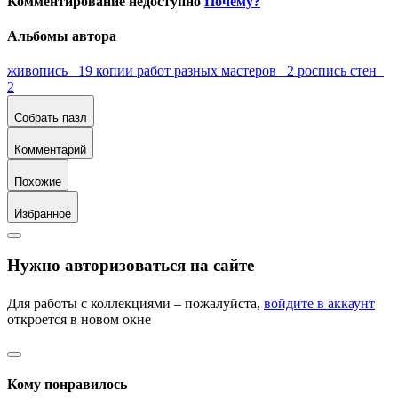
Комментирование недоступно
Почему?
Альбомы автора
живопись 19
копии работ разных мастеров 2
роспись стен
2
Собрать пазл
Комментарий
Похожие
Избранное
Нужно авторизоваться на сайте
Для работы с коллекциями – пожалуйста,
войдите в аккаунт
откроется в новом окне
Кому понравилось