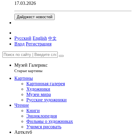
17.03.2026
Дайджест новостей
Русский
English
中文
Вход
Регистрация
Музей Галерикс
Старые картины
Картины
Картинная галерея
Художники
Музеи мира
Русские художники
Чтение
Книги
Энциклопедия
Фильмы о художниках
Учимся рисовать
Артклуб