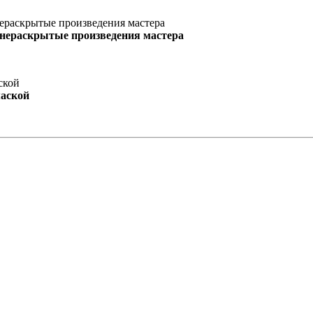
 нераскрытые произведения мастера
маской