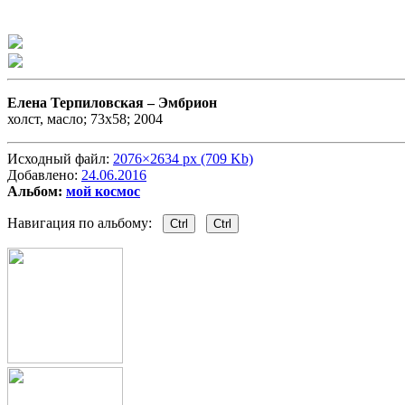
Елена Терпиловская –
Эмбрион
холст, масло; 73х58; 2004
Исходный файл:
2076×2634 px (709 Kb)
Добавлено:
24.06.2016
Альбом:
мой космос
Навигация по альбому:
Ctrl
Ctrl