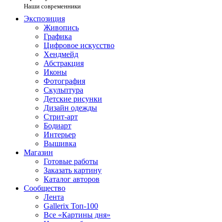
Наши современники
Экспозиция
Живопись
Графика
Цифровое искусство
Хендмейд
Абстракция
Иконы
Фотография
Скульптура
Детские рисунки
Дизайн одежды
Стрит-арт
Бодиарт
Интерьер
Вышивка
Магазин
Готовые работы
Заказать картину
Каталог авторов
Сообщество
Лента
Gallerix Топ-100
Все «Картины дня»