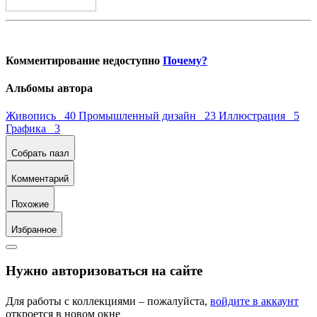
Комментирование недоступно
Почему?
Альбомы автора
Живопись 40
Промышленный дизайн 23
Иллюстрация 5
Графика 3
Собрать пазл
Комментарий
Похожие
Избранное
Нужно авторизоваться на сайте
Для работы с коллекциями – пожалуйста,
войдите в аккаунт
откроется в новом окне