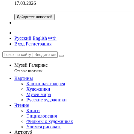
17.03.2026
Дайджест новостей
Русский
English
中文
Вход
Регистрация
Музей Галерикс
Старые картины
Картины
Картинная галерея
Художники
Музеи мира
Русские художники
Чтение
Книги
Энциклопедия
Фильмы о художниках
Учимся рисовать
Артклуб