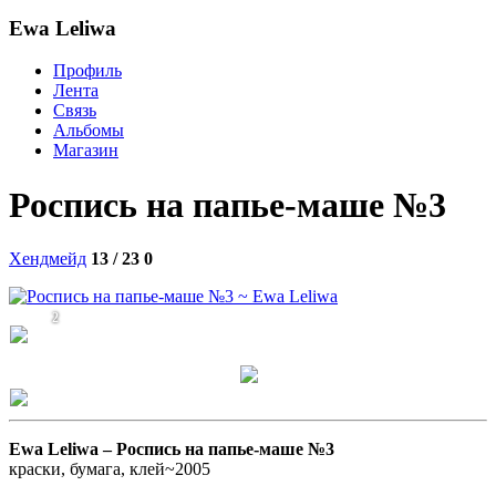
Ewa Leliwa
Профиль
Лента
Связь
Альбомы
Магазин
Роспись на папье-маше №3
Хендмейд
13 / 23
0
2
Ewa Leliwa –
Роспись на папье-маше №3
краски, бумага, клей~2005