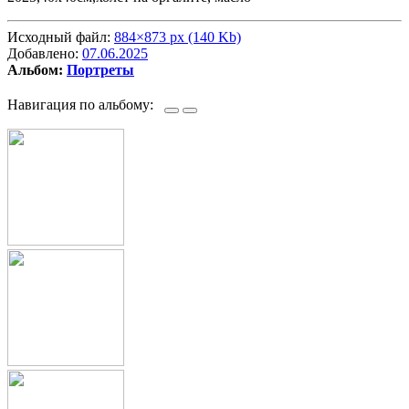
Исходный файл:
884×873 px (140 Kb)
Добавлено:
07.06.2025
Альбом:
Портреты
Навигация по альбому: