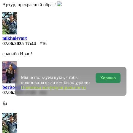
Артур, прекрасный образ!
mikhalevart
07.06.2025 17:44
#16
спасибо Иван!
Мы используем куки, чтобы
Хорошо
пользоваться сайтом было удобно
borisovich
Политика конфиденциальности
07.06.2025 17:03
#12
👍