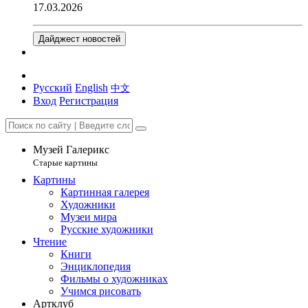
17.03.2026
Дайджест новостей
Русский
English
中文
Вход
Регистрация
Музей Галерикс
Старые картины
Картины
Картинная галерея
Художники
Музеи мира
Русские художники
Чтение
Книги
Энциклопедия
Фильмы о художниках
Учимся рисовать
Артклуб