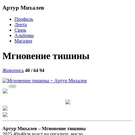
Артур Михалев
Профиль
Лента
Связь
Альбомы
Магазин
Мгновение тишины
Живопись
40 / 64
94
4365
Артур Михалев –
Мгновение тишины
2025,40х40см,холст на оргалите, масло