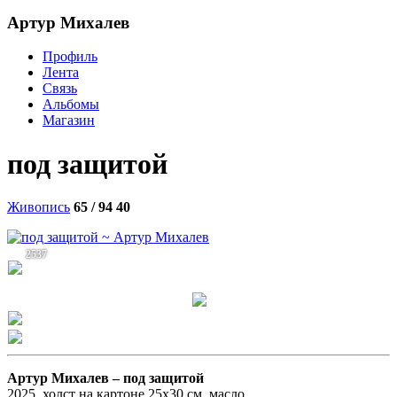
Артур Михалев
Профиль
Лента
Связь
Альбомы
Магазин
под защитой
Живопись
65 / 94
40
2537
Артур Михалев –
под защитой
2025, холст на картоне 25х30 см, масло