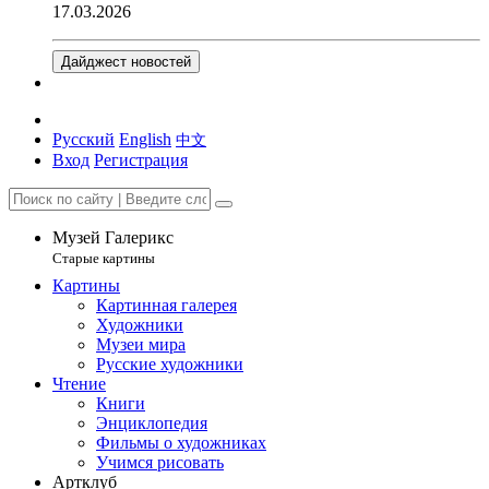
17.03.2026
Дайджест новостей
Русский
English
中文
Вход
Регистрация
Музей Галерикс
Старые картины
Картины
Картинная галерея
Художники
Музеи мира
Русские художники
Чтение
Книги
Энциклопедия
Фильмы о художниках
Учимся рисовать
Артклуб