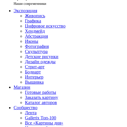
Наши современники
Экспозиция
Живопись
Графика
Цифровое искусство
Хендмейд
Абстракция
Иконы
Фотография
Скульптура
Детские рисунки
Дизайн одежды
Стрит-арт
Бодиарт
Интерьер
Вышивка
Магазин
Готовые работы
Заказать картину
Каталог авторов
Сообщество
Лента
Gallerix Топ-100
Все «Картины дня»