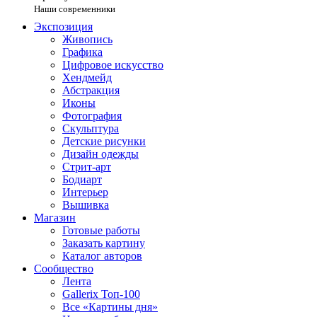
Наши современники
Экспозиция
Живопись
Графика
Цифровое искусство
Хендмейд
Абстракция
Иконы
Фотография
Скульптура
Детские рисунки
Дизайн одежды
Стрит-арт
Бодиарт
Интерьер
Вышивка
Магазин
Готовые работы
Заказать картину
Каталог авторов
Сообщество
Лента
Gallerix Топ-100
Все «Картины дня»