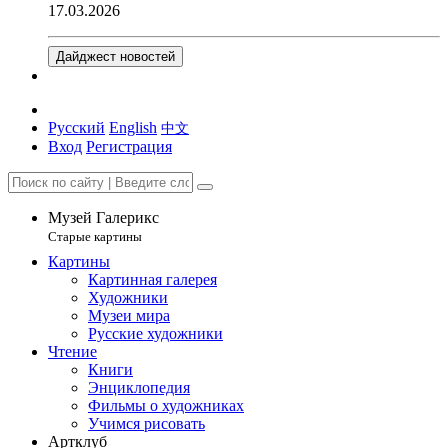
17.03.2026
Дайджест новостей
Русский
English
中文
Вход
Регистрация
Музей Галерикс
Старые картины
Картины
Картинная галерея
Художники
Музеи мира
Русские художники
Чтение
Книги
Энциклопедия
Фильмы о художниках
Учимся рисовать
Артклуб