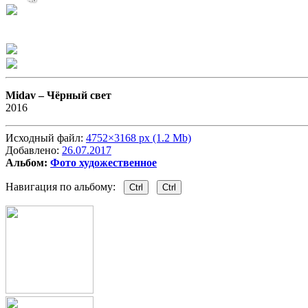
Midav –
Чёрный свет
2016
Исходный файл:
4752×3168 px (1.2 Mb)
Добавлено:
26.07.2017
Альбом:
Фото художественное
Навигация по альбому:
Ctrl
Ctrl