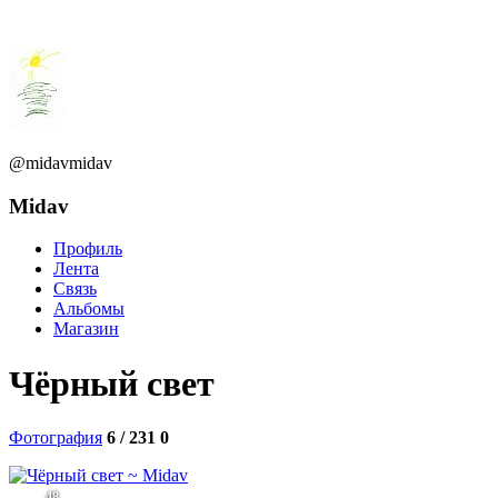
@midavmidav
Midav
Профиль
Лента
Связь
Альбомы
Магазин
Чёрный свет
Фотография
6 / 231
0
48