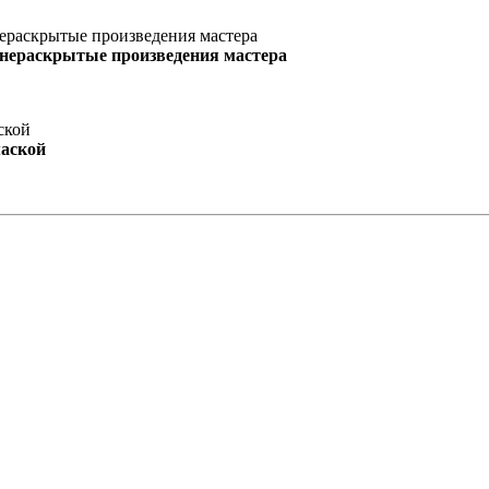
 нераскрытые произведения мастера
маской