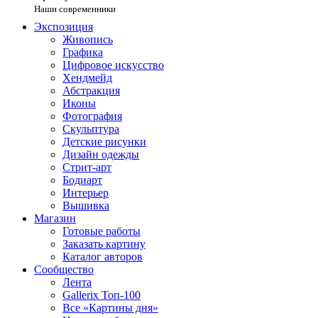
Наши современники
Экспозиция
Живопись
Графика
Цифровое искусство
Хендмейд
Абстракция
Иконы
Фотография
Скульптура
Детские рисунки
Дизайн одежды
Стрит-арт
Бодиарт
Интерьер
Вышивка
Магазин
Готовые работы
Заказать картину
Каталог авторов
Сообщество
Лента
Gallerix Топ-100
Все «Картины дня»