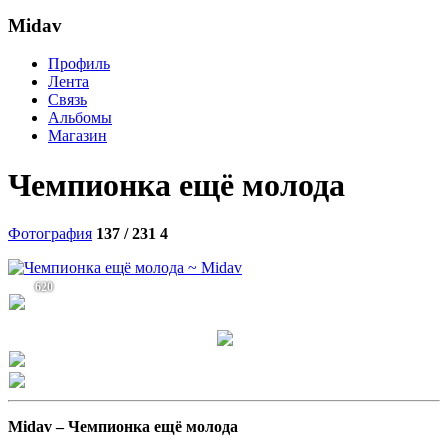
Midav
Профиль
Лента
Связь
Альбомы
Магазин
Чемпионка ещё молода
Фотография
137 / 231
4
620
Midav –
Чемпионка ещё молода