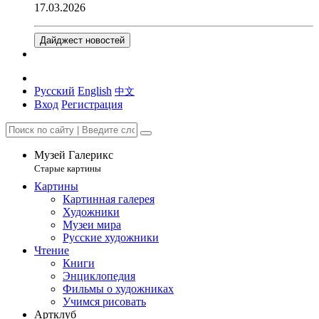
17.03.2026
Дайджест новостей
Русский
English
中文
Вход
Регистрация
Музей Галерикс
Старые картины
Картины
Картинная галерея
Художники
Музеи мира
Русские художники
Чтение
Книги
Энциклопедия
Фильмы о художниках
Учимся рисовать
Артклуб