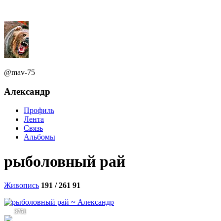
@mav-75
Александр
Профиль
Лента
Связь
Альбомы
рыболовный рай
Живопись
191 / 261
91
3751