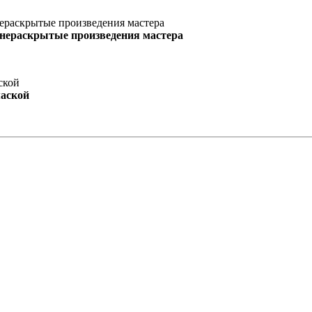
 нераскрытые произведения мастера
маской