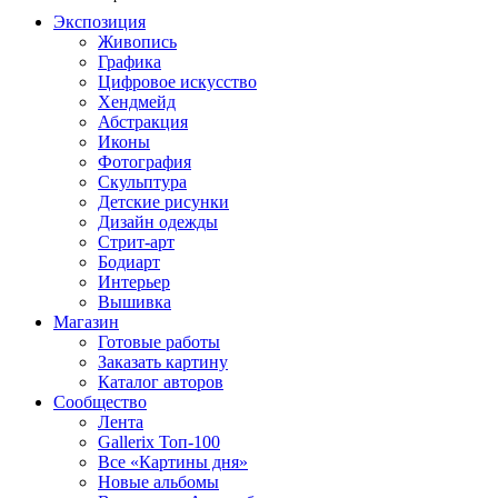
Экспозиция
Живопись
Графика
Цифровое искусство
Хендмейд
Абстракция
Иконы
Фотография
Скульптура
Детские рисунки
Дизайн одежды
Стрит-арт
Бодиарт
Интерьер
Вышивка
Магазин
Готовые работы
Заказать картину
Каталог авторов
Сообщество
Лента
Gallerix Топ-100
Все «Картины дня»
Новые альбомы