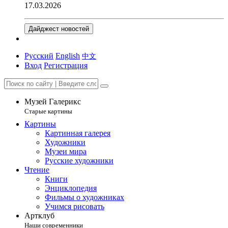
17.03.2026
Дайджест новостей
Русский
English
中文
Вход
Регистрация
Музей Галерикс
Старые картины
Картины
Картинная галерея
Художники
Музеи мира
Русские художники
Чтение
Книги
Энциклопедия
Фильмы о художниках
Учимся рисовать
Артклуб
Наши современники