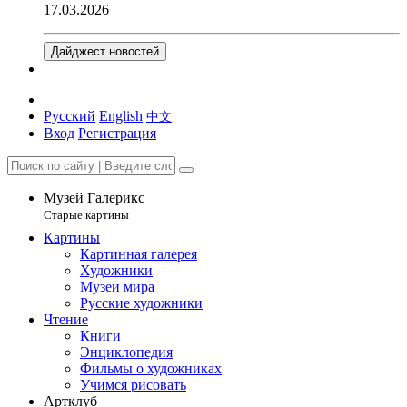
17.03.2026
Дайджест новостей
Русский
English
中文
Вход
Регистрация
Музей Галерикс
Старые картины
Картины
Картинная галерея
Художники
Музеи мира
Русские художники
Чтение
Книги
Энциклопедия
Фильмы о художниках
Учимся рисовать
Артклуб