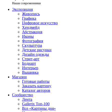
Наши современники
Экспозиция
Живопись
Графика
Цифровое искусство
Хендмейд
Абстракция
Иконы
Фотография
Скульптура
Детские рисунки
Дизайн одежды
Стрит-арт
Бодиарт
Интерьер
Вышивка
Магазин
Готовые работы
Заказать картину
Каталог авторов
Сообщество
Лента
Gallerix Топ-100
Все «Картины дня»