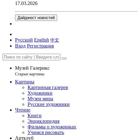
17.03.2026
Дайджест новостей
Русский
English
中文
Вход
Регистрация
Музей Галерикс
Старые картины
Картины
Картинная галерея
Художники
Музеи мира
Русские художники
Чтение
Книги
Энциклопедия
Фильмы о художниках
Учимся рисовать
Артклуб