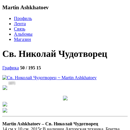
Martin Ashkhatoev
Профиль
Лента
Связь
Альбомы
Магазин
Св. Николай Чудотворец
Графика
50 / 195
15
1071
Martin Ashkhatoev –
Св. Николай Чудотворец
14 см х 10 см. 2015г.В наличии Авторская техника. Бритва.