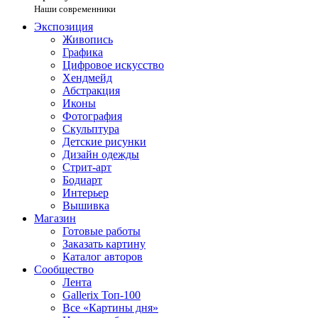
Наши современники
Экспозиция
Живопись
Графика
Цифровое искусство
Хендмейд
Абстракция
Иконы
Фотография
Скульптура
Детские рисунки
Дизайн одежды
Стрит-арт
Бодиарт
Интерьер
Вышивка
Магазин
Готовые работы
Заказать картину
Каталог авторов
Сообщество
Лента
Gallerix Топ-100
Все «Картины дня»