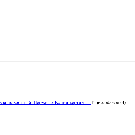
ьба по кости 6
Шаржи 2
Копии картин 1
Ещё альбомы (4)