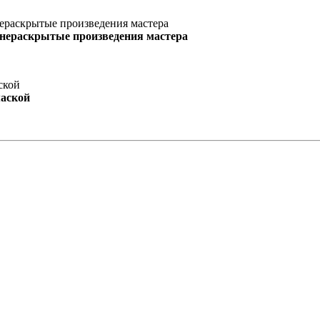
 нераскрытые произведения мастера
маской