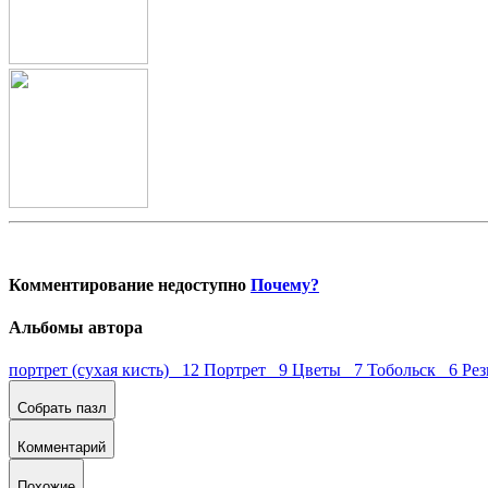
Комментирование недоступно
Почему?
Альбомы автора
портрет (сухая кисть) 12
Портрет 9
Цветы 7
Тобольск 6
Рез
Собрать пазл
Комментарий
Похожие