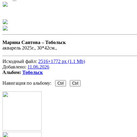
Марина Саитова –
Тобольск
акварель 2025г., 30*42см.,
Исходный файл:
2516×1772 px (1.1 Mb)
Добавлено:
11.06.2026
Альбом:
Тобольск
Навигация по альбому:
Ctrl
Ctrl