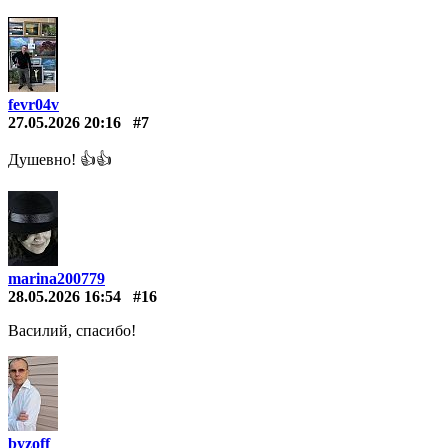
fevr04v
27.05.2026 20:16
#7
Душевно! 👍👍
marina200779
28.05.2026 16:54
#16
Василий, спасибо!
byzoff