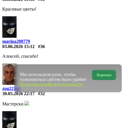
Красивые цветы!
marina200779
03.06.2026 15:12
#36
Алексей, спасибо!
Мы используем куки, чтобы
Хорошо
пользоваться сайтом было удобно
Политика конфиденциальности
zug22jop
30.05.2026 22:17
#32
Мастерски.