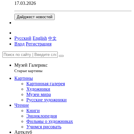
17.03.2026
Дайджест новостей
Русский
English
中文
Вход
Регистрация
Музей Галерикс
Старые картины
Картины
Картинная галерея
Художники
Музеи мира
Русские художники
Чтение
Книги
Энциклопедия
Фильмы о художниках
Учимся рисовать
Артклуб