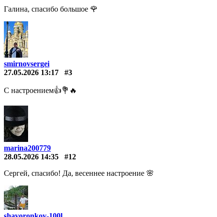
Галина, спасибо большое 🌹
smirnovsergei
27.05.2026 13:17
#3
С настроением👍💐🔥
marina200779
28.05.2026 14:35
#12
Сергей, спасибо! Да, весеннее настроение 🌸
shavoronkov-100l