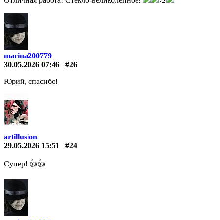
Отличная работа! Стекло-великолепное!
🎨
marina200779
30.05.2026 07:46
#26
Юрий, спасибо!
artillusion
29.05.2026 15:51
#24
Супер! 👍👍