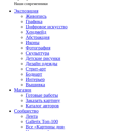
Наши современники
Экспозиция
Живопись
Графика
Цифровое искусство
Хендмейд
Абстракция
Иконы
Фотография
Скульптура
Детские рисунки
Дизайн одежды
Стрит-арт
Бодиарт
Интерьер
Вышивка
Магазин
Готовые работы
Заказать картину
Каталог авторов
Сообщество
Лента
Gallerix Топ-100
Все «Картины дня»