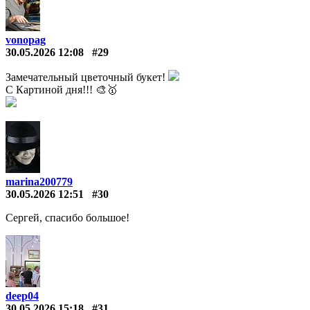
vonopag
30.05.2026 12:08
#29
Замечательный цветочный букет!
С Картиной дня!!! 🎨🥇
marina200779
30.05.2026 12:51
#30
Сергей, спасибо большое!
deep04
30.05.2026 15:18
#31